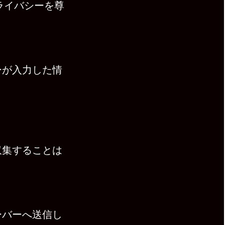
プライバシーを尊
ーが入力した情
収集することは
ーバーへ送信し