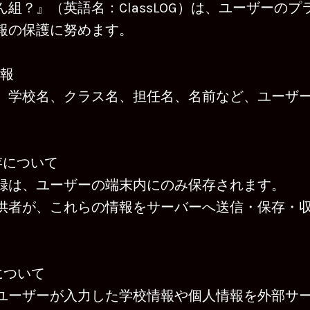
組？』（英語名：ClassLOG）は、ユーザーの
報の保護に努めます。
情報
、学校名、クラス名、担任名、名前など、ユーザ
。
保存について
録は、ユーザーの端末内にのみ保存されます。
供者が、これらの情報をサーバーへ送信・保存・
信について
ユーザーが入力した学校情報や個人情報を外部サ