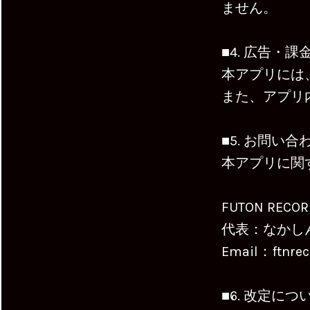
ません。
■4. 広告・
本アプリには
また、アプリ
■5. お問い合
本アプリに関
FUTON RECOR
代表：なかし
Email：ftnre
■6. 改定につ