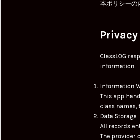
本ポリシーの
Privacy
ClassLOG resp
information.
Information 
This app hand
class names, 
Data Storage
All records en
The provider o