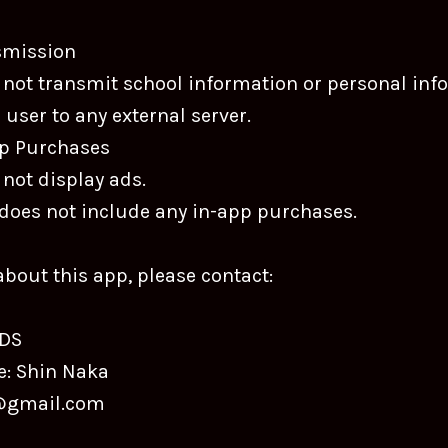
smission
 not transmit school information or personal inf
 user to any external server.
pp Purchases
not display ads.
 does not include any in-app purchases.
about this app, please contact:
DS
e: Shin Naka
c@gmail.com