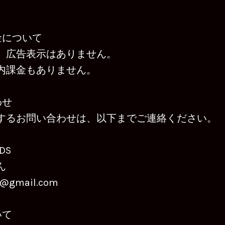
課金について
、広告表示はありません。
内課金もありません。
わせ
するお問い合わせは、以下までご連絡ください。
DS
ん
c@gmail.com
いて