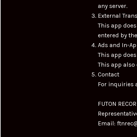
any server.
External Tran
This app does
entered by the
Ads and In-A
This app does 
This app also
Contact
For inquiries 
FUTON RECOR
Representativ
Email: ftnre