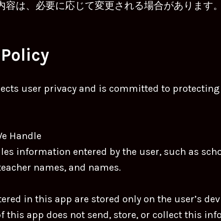
内容は、必要に応じて変更される場合があります
 Policy
ects user privacy and is committed to protecting
We Handle
les information entered by the user, such as sch
teacher names, and names.
tered in this app are stored only on the user’s dev
f this app does not send, store, or collect this in